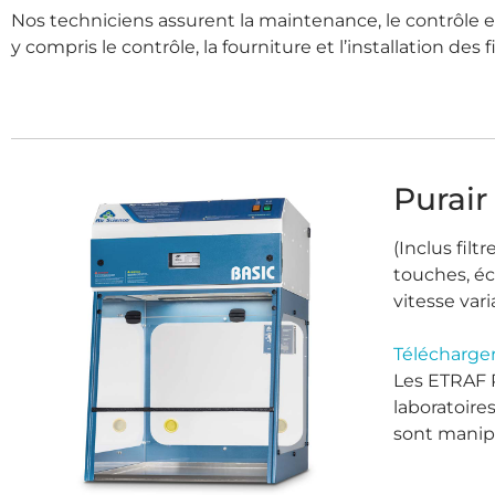
Nos techniciens assurent la maintenance, le contrôle 
y compris le contrôle, la fourniture et l’installation des 
Purair
(Inclus filt
touches, écl
vitesse var
Télécharger
Les ETRAF 
laboratoire
sont manip