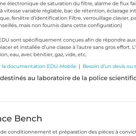
rme électronique de saturation du filtre, alarme de flux 
à vitesse variable réglable, bac de rétention, éclairage int
que, fenêtre d’identification Filtre, verrouillage clavier, p
nseillés, mais non fournis dans cette configuration)
 EDU sont spécifiquement conçues afin de répondre aux
lacer et installée d’une classe à l’autre sans gros effort.
on, eau, avec bénitier, gaz, vide, etc.
r la documentation EDU-Mobile
|
Besoin d’un devis ou 
destinés au laboratoire de la police scientif
nce Bench
e de conditionnement et préparation des pièces à convict