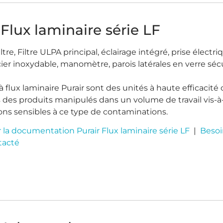
 Flux laminaire série LF
iltre, Filtre ULPA principal, éclairage intégré, prise élec
acier inoxydable, manomètre, parois latérales en verre sécu
à flux laminaire Purair sont des unités à haute efficacité
 des produits manipulés dans un volume de travail vis-à-v
ns sensibles à ce type de contaminations.
 la documentation Purair Flux laminaire série LF
|
Besoi
tacté