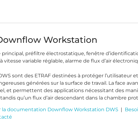
ownflow Workstation
re principal, préfiltre électrostatique, fenêtre d’identificati
à vitesse variable réglable, alarme de flux d’air électron
DWS sont des ETRAF destinées à protéger l’utilisateur e
gereuses générées sur la surface de travail. La face avant
el, et permettent des applications nécessitant des man
, tandis qu’un flux d’air descendant dans la chambre prot
r la documentation Downflow Workstation DWS
|
Besoi
tacté