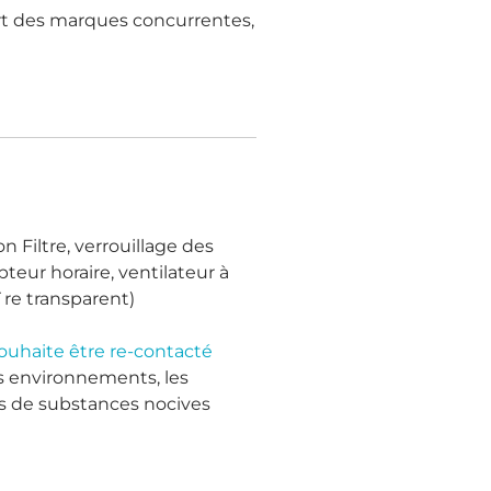
art des marques concurrentes,
ion Filtre, verrouillage des
pteur horaire, ventilateur à
¨re transparent)
ouhaite être re-contacté
s environnements, les
tés de substances nocives