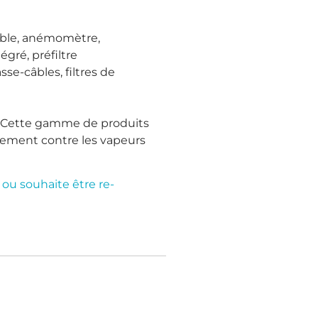
faible, anémomètre,
égré, préfiltre
asse-câbles, filtres de
s. Cette gamme de produits
nnement contre les vapeurs
 ou souhaite être re-