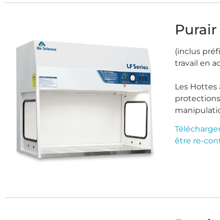
Purair
(inclus préf
travail en 
Les Hottes 
protections
manipulatio
Télécharger
être re-con