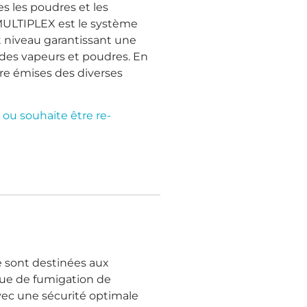
es les poudres et les
 MULTIPLEX est le système
t niveau garantissant une
 des vapeurs et poudres. En
tre émises des diverses
 ou souhaite être re-
 sont destinées aux
que de fumigation de
ec une sécurité optimale