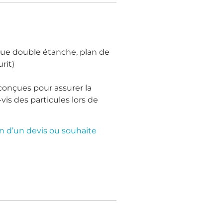
trique double étanche, plan de
rit)
 conçues pour assurer la
is des particules lors de
n d’un devis ou souhaite