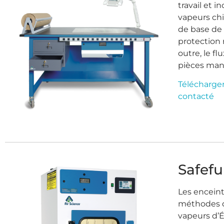
travail et 
vapeurs chi
de base de 
protection 
outre, le f
pièces man
Télécharge
contacté
Safef
Les encein
méthodes de
vapeurs d’